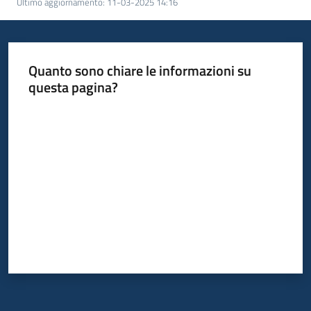
Ultimo aggiornamento
:
11-03-2025 14:16
Quanto sono chiare le informazioni su
questa pagina?
Valuta da 1 a 5 stelle