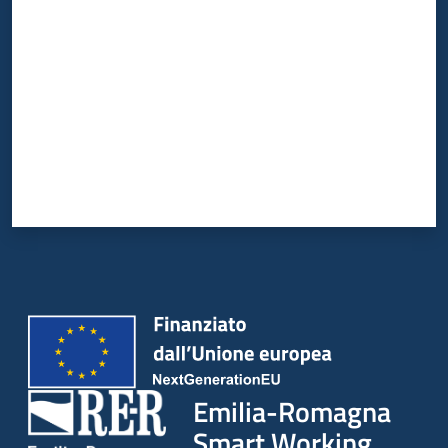
Emilia-Romagna
Smart Working