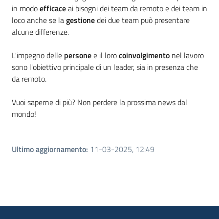
in modo
efficace
ai bisogni dei team da remoto e dei team in
loco anche se la
gestione
dei due team può presentare
alcune differenze.​
L'impegno delle
persone
e il loro
coinvolgimento
nel lavoro
sono l'obiettivo principale di un leader, sia in presenza che
da remoto.​
Vuoi saperne di più? Non perdere la prossima news dal
mondo!​
Ultimo aggiornamento
:
11-03-2025, 12:49