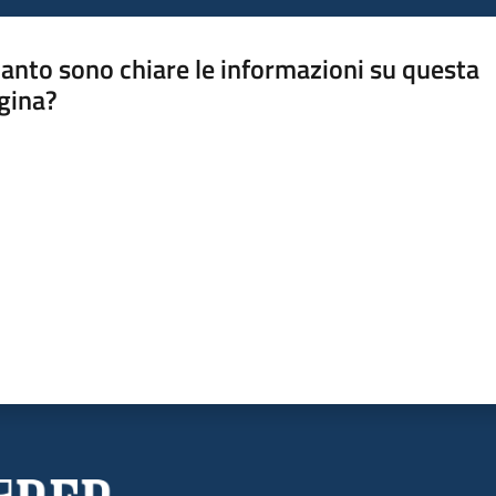
anto sono chiare le informazioni su questa
gina?
a da 1 a 5 stelle