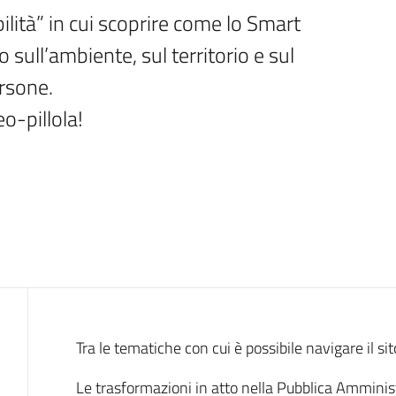
lità” in cui scoprire come lo Smart 
ull’ambiente, sul territorio e sul 
sone. 

o-pillola!
Introduzione
Tra le tematiche con cui è possibile navigare il si
Le trasformazioni in atto nella Pubblica Ammini