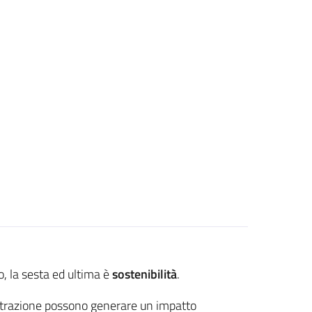
to, la sesta ed ultima è
sostenibilità
.
strazione possono generare un impatto