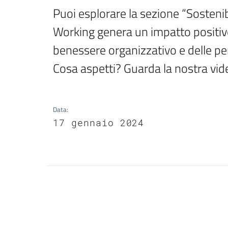
Puoi esplorare la sezione “Sostenibi
Working genera un impatto positivo s
benessere organizzativo e delle per
Cosa aspetti? Guarda la nostra vide
Data
:
17 gennaio 2024