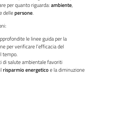
olare per quanto riguarda:
ambiente
,
e delle
persone
.
ni:
pprofondite le linee guida per la
e per verificare l’efficacia del
el tempo.
ti di salute ambientale favoriti
il
risparmio energetico
e la diminuzione