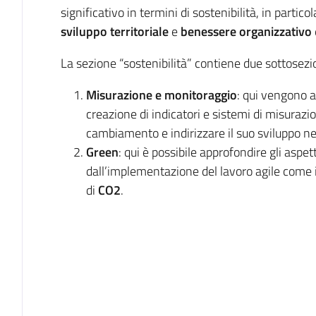
significativo in termini di sostenibilità, in partic
sviluppo
territoriale
e
benessere
organizzativo
La sezione “sostenibilità” contiene due sottosezio
Misurazione e monitoraggio
: qui vengono a
creazione di indicatori e sistemi di misurazion
cambiamento e indirizzare il suo sviluppo n
Green
: qui è possibile approfondire gli aspet
dall’implementazione del lavoro agile come 
di
CO2
.