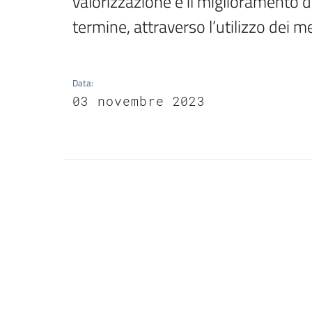
valorizzazione e il miglioramento 
termine, attraverso l’utilizzo dei me
Data
:
03 novembre 2023