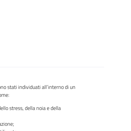
no stati individuati all’interno di un
come:
ello stress, della noia e della
azione;