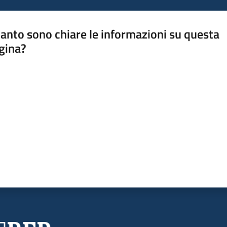
anto sono chiare le informazioni su questa
gina?
a da 1 a 5 stelle