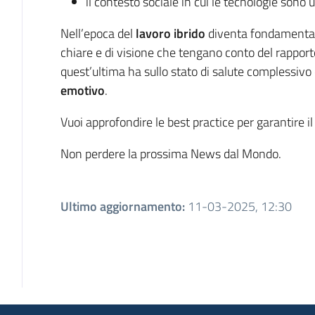
il contesto sociale in cui le tecnologie sono u
Nell’epoca del
lavoro ibrido
diventa fondamentale
chiare e di visione che tengano conto del rapport
quest’ultima ha sullo stato di salute complessivo 
emotivo
.
Vuoi approfondire le best practice per garantire il
Non perdere la prossima News dal Mondo.
Ultimo aggiornamento
:
11-03-2025, 12:30