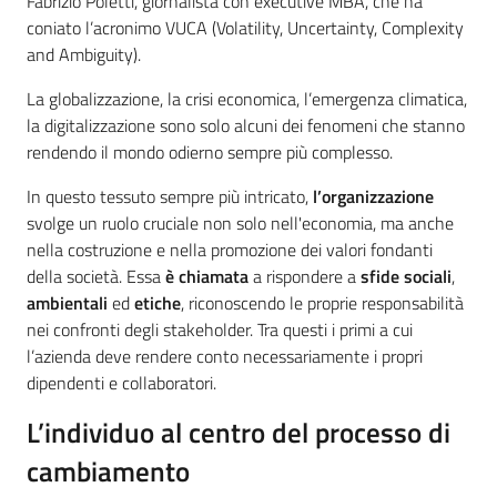
Fabrizio Poletti, giornalista con executive MBA, che ha
coniato l’acronimo VUCA (Volatility, Uncertainty, Complexity
and Ambiguity).
La globalizzazione, la crisi economica, l’emergenza climatica,
la digitalizzazione sono solo alcuni dei fenomeni che stanno
rendendo il mondo odierno sempre più complesso.
In questo tessuto sempre più intricato,
l’organizzazione
svolge un ruolo cruciale non solo nell'economia, ma anche
nella costruzione e nella promozione dei valori fondanti
della società. Essa
è chiamata
a rispondere a
sfide sociali
,
ambientali
ed
etiche
, riconoscendo le proprie responsabilità
nei confronti degli stakeholder. Tra questi i primi a cui
l’azienda deve rendere conto necessariamente i propri
dipendenti e collaboratori.
L’individuo al centro del processo di
cambiamento