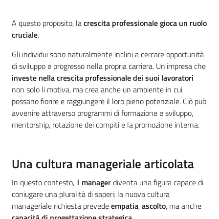
A questo proposito, la
crescita professionale gioca un ruolo
cruciale
.
Gli individui sono naturalmente inclini a cercare opportunità
di sviluppo e progresso nella propria carriera. Un'impresa che
investe nella crescita professionale dei suoi lavoratori
non solo li motiva, ma crea anche un ambiente in cui
possano fiorire e raggiungere il loro pieno potenziale. Ciò può
avvenire attraverso programmi di formazione e sviluppo,
mentorship, rotazione dei compiti e la promozione interna.
Una cultura manageriale articolata
In questo contesto, il
manager
diventa una figura capace di
coniugare una pluralità di saperi: la nuova cultura
manageriale richiesta prevede
empatia
,
ascolto
, ma anche
capacità di progettazione
strategica
.