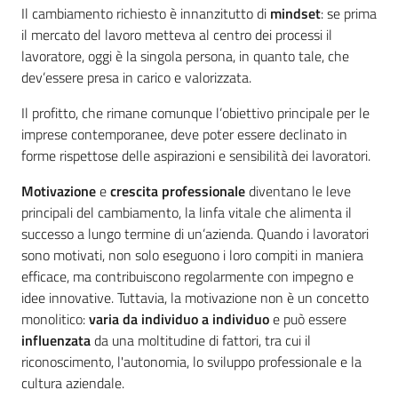
Il cambiamento richiesto è innanzitutto di
mindset
: se prima
il mercato del lavoro metteva al centro dei processi il
lavoratore, oggi è la singola persona, in quanto tale, che
dev’essere presa in carico e valorizzata.
Il profitto, che rimane comunque l’obiettivo principale per le
imprese contemporanee, deve poter essere declinato in
forme rispettose delle aspirazioni e sensibilità dei lavoratori.
Motivazione
e
crescita professionale
diventano le leve
principali del cambiamento, la linfa vitale che alimenta il
successo a lungo termine di un’azienda. Quando i lavoratori
sono motivati, non solo eseguono i loro compiti in maniera
efficace, ma contribuiscono regolarmente con impegno e
idee innovative. Tuttavia, la motivazione non è un concetto
monolitico:
varia da individuo a individuo
e può essere
influenzata
da una moltitudine di fattori, tra cui il
riconoscimento, l'autonomia, lo sviluppo professionale e la
cultura aziendale.