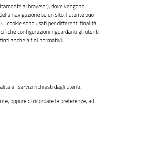
(solitamente al browser), dove vengono
della navigazione su un sito, l’utente può
 I cookie sono usati per differenti finalità:
fiche configurazioni riguardanti gli utenti
tinti anche a fini normativi.
tà e i servizi richiesti dagli utenti.
tente, oppure di ricordare le preferenze, ad