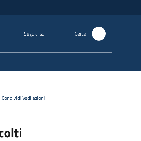
Seguici su
Cerca
Condividi
Vedi azioni
colti