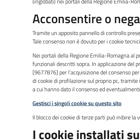
(inglobati) nei portali della Regione Emilia-Rom
Acconsentire o negar
Tramite un apposito pannello di controllo presen
Tale consenso non è dovuto per i cookie tecnic
Nei portali della Regione Emilia-Romagna al 
funzionali descritti sopra. In applicazione de
[9677876] per l’acquisizione del consenso per l’
di cookie di profilazione sul proprio pc, tram
a cui hanno dato il consenso ed eventualmente 
Gestisci i singoli cookie su questo sito
Il blocco dei cookie di terze parti può inibire la 
I cookie installati 