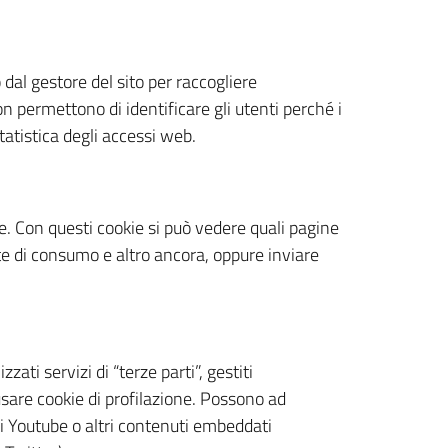
 dal gestore del sito per raccogliere
on permettono di identificare gli utenti perché i
atistica degli accessi web.
te. Con questi cookie si può vedere quali pagine
lte di consumo e altro ancora, oppure inviare
zzati servizi di “terze parti”, gestiti
sare cookie di profilazione. Possono ad
di Youtube o altri contenuti embeddati