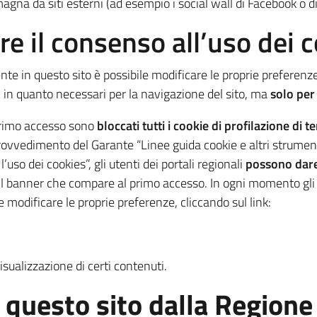
agna da siti esterni (ad esempio i social wall di Facebook o di
e il consenso all’uso dei 
te in questo sito è possibile modificare le proprie preferenze 
i in quanto necessari per la navigazione del sito, ma
solo per 
primo accesso sono
bloccati tutti i cookie di profilazione di te
l provvedimento del Garante “Linee guida cookie e altri strum
uso dei cookies”, gli utenti dei portali regionali
possono dare 
ite il banner che compare al primo accesso. In ogni momento gl
modificare le proprie preferenze, cliccando sul link:
visualizzazione di certi contenuti.
su questo sito dalla Regio