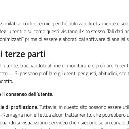
ssimilati ai cookie tecnici perché utilizzati direttamente e solo
li utenti e su come questi visitano il sito stesso. Tali dati n
imizzati” prima di essere elaborati dal software di analisi st
i terze parti
’utente, tracciandola al fine di monitorare e profilare l’uten
tto…. Si possono profilare gli utenti per gusti, abitudini, sce
odotto.
 il consenso dell’utente
.
ie di profilazione
. Tuttavia, in questo sito possono essere utili
lia-Romagna non effettua alcun trattamento, che potrebbero u
 quando si visualizzano dei video che risiedono su un canale 