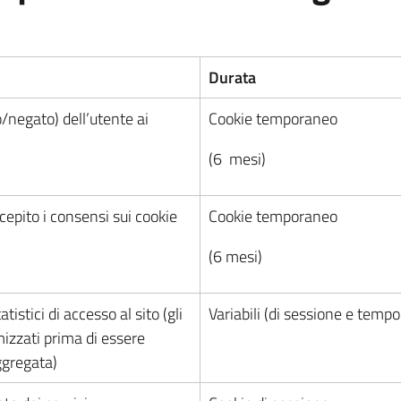
Durata
negato) dell’utente ai
Cookie temporaneo
(6 mesi)
epito i consensi sui cookie
Cookie temporaneo
(6 mesi)
istici di accesso al sito (gli
Variabili (di sessione e temp
izzati prima di essere
aggregata)