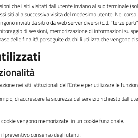
sioni che i siti visitati dall’utente inviano al suo terminale 
ssi siti alla successiva visita del medesimo utente. Nel corso 
no inviati da siti o da web server diversi (c.d. "terze parti").
itoraggio di sessioni, memorizzazione di informazioni su speci
ase delle finalità perseguite da chi li utilizza che vengono dis
tilizzati
zionalità
ne nei siti istituzionali dell’Ente e per utilizzare le funzionali
sempio, di accrescere la sicurezza del servizio richiesto dall’u
dei cookie vengono memorizzate in un cookie funzionale.
il preventivo consenso degli utenti.