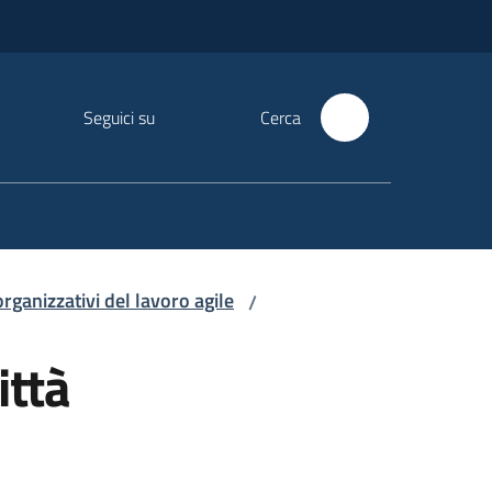
Seguici su
Cerca
rganizzativi del lavoro agile
/
ittà