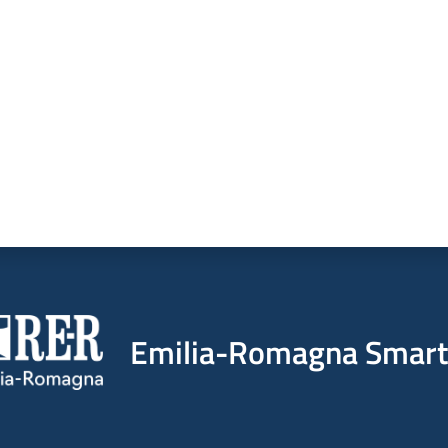
a da 1 a 5 stelle
Emilia-Romagna Smart