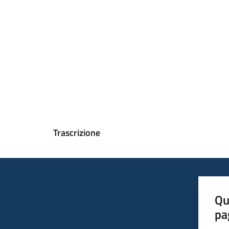
Trascrizione
Qu
pa