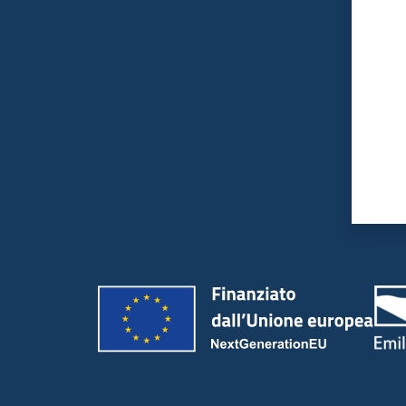
Valut