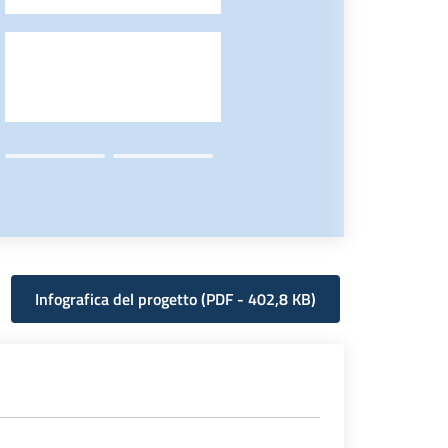
-
Infografica del progetto
(
PDF
-
402,8 KB
)