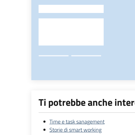
-
Ti potrebbe anche inte
Time e task sanagement
Storie di smart working