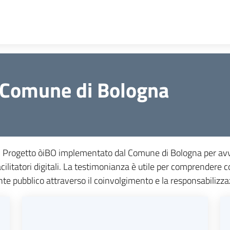
l Comune di Bologna
il Progetto òiBO implementato dal Comune di Bologna per avv
i facilitatori digitali. La testimonianza è utile per comprende
te pubblico attraverso il coinvolgimento e la responsabilizza