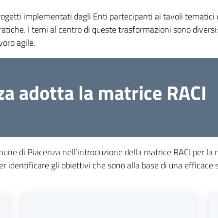
rogetti implementati dagli Enti partecipanti ai tavoli temat
ratiche. I temi al centro di queste trasformazioni sono divers
voro agile.
za adotta la matrice RACI
ne di Piacenza nell’introduzione della matrice RACI per la m
r identificare gli obiettivi che sono alla base di una efficace s