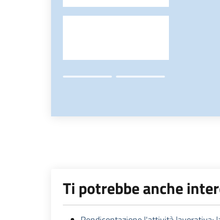
-
Ti potrebbe anche inte
Rendicontazione l'attività lavorativa: 