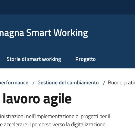
magna Smart Working
Storie di smart working
Progetto
 performance
Gestione del cambiamento
Buone pratic
/
/
 lavoro agile
nistrazioni nell’implementazione di progetti per il
 accelerare il percorso verso la digitalizzazione.