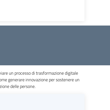
iare un processo di trasformazione digitale
re come generare innovazione per sostenere un
zione delle persone.