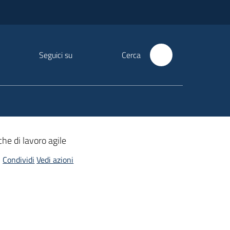
Seguici su
Cerca
he di lavoro agile
Condividi
Vedi azioni